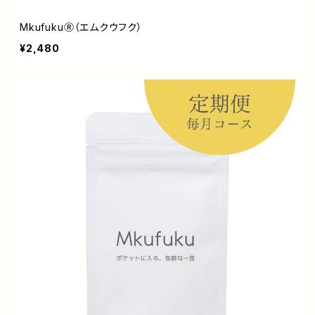
MkufukuⓇ（エムクウフク）
¥2,480