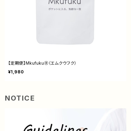
【定期便】MkufukuⓇ（エムクウフク）
¥1,980
NOTICE