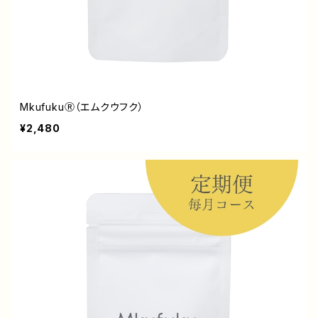
MkufukuⓇ（エムクウフク）
¥2,480