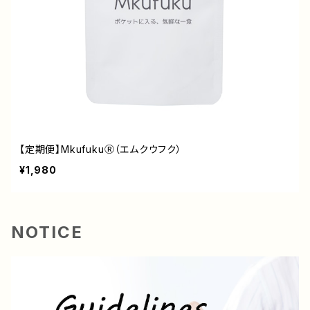
【定期便】MkufukuⓇ（エムクウフク）
¥1,980
NOTICE