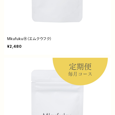
MkufukuⓇ（エムクウフク）
¥2,480