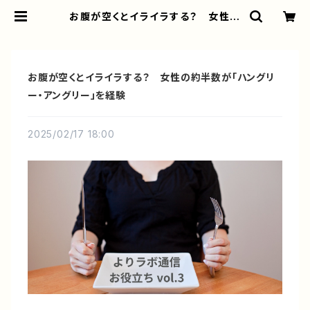
お腹が空くとイライラする？ 女性の
約半数が「ハングリー・アングリー」を
経験 | よりラボ公式オンラインショッ
プ
お腹が空くとイライラする？ 女性の約半数が「ハングリ
ー・アングリー」を経験
2025/02/17 18:00