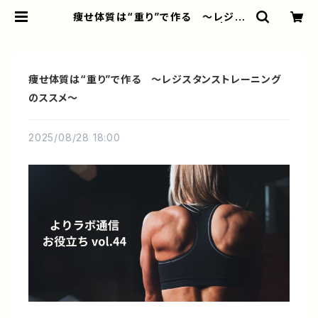
痩せ体質は“重り”で作る ～レジス
タンストレーニングのススメ～ | より
ラボ公式オンラインショップ
痩せ体質は“重り”で作る ～レジスタンストレーニング
のススメ～
2025/08/28 18:00