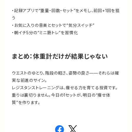
・記録アプリで“重量・回数・セット”をメモし、前回+1回を狙
う
・お気に入りの音楽とセットで“気分スイッチ”
・朝イチ5分の“ミニ筋トレ”を習慣化
まとめ：体重計だけが結果じゃない
ウエストのゆとり、階段の軽さ、姿勢の良さ——それらは確
実な前進のサイン。
レジスタンストレーニングは、痩せる力を育てる投資です。
重りは裏切りません。今日の1セットが、明日の“痩せ体
質”を作ります。