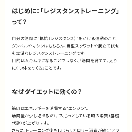
はじめに：「レジスタンストレーニング」
って？
自分の筋肉に“抵抗（レジスタンス）”をかける運動のこと。
ダンベルやマシンはもちろん、自重スクワットや腕立て伏せ
も立派なレジスタンストレーニングです。
目的はムキムキになることではなく、「筋肉を育てて、太り
にくい体をつくる」ことです。
なぜダイエットに効くの？
筋肉はエネルギーを消費する“エンジン”。
筋肉量が少し増えるだけで、じっとしている時の消費（基礎
代謝）が上がります。
さらに、トレーニング後もしばらくカロリー消費が続く“アフ