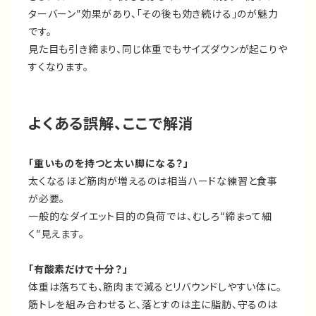
ターバーン”効果があり、「その後も効き続ける」のが魅力
です。
見た目も引き締まり、同じ体重でもサイズダウンが起こりや
すくなります。
よくある誤解、ここで解消
「重いものを持つと太い脚になる？」
太くなるほど筋肉が増えるのは相当ハードな練習と食事
が必要。
一般的なダイエット目的の負荷では、むしろ“締まって細
く”見えます。
「有酸素だけで十分？」
体重は落ちても、筋肉まで減るとリバウンドしやすい体に。
筋トレを組み合わせると、落とすのは主に脂肪、守るのは