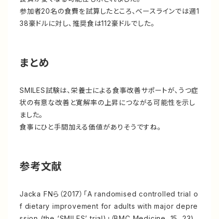
参加者20名の食費を試算したところ、ベースラインでは週1
38豪ドルに対し、推奨食は112豪ドルでした。
まとめ
SMILES試験は、栄養士による食事改善サポートが、うつ症
状の有意な改善と寛解率の上昇につながる可能性を示し
ました。
食事にひと手間加える価値がありそうですね。
参考文献
Jacka FNら（2017）「A randomised controlled trial o
f dietary improvement for adults with major depre
ssion (the ‘SMILES’ trial)」（BMC Medicine, 15, 23)