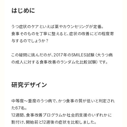
はじめに
うつ症状のケアといえば薬やカウンセリングが定番。
食事そのものを丁寧に整えると、症状の改善にどの程度寄
与するのでしょうか？
この疑問に挑んだのが、2017年のSMILES試験（大うつ病
の成人に対する食事改善のランダム化比較試験）です。
研究デザイン
中等度～重度のうつ病で、かつ食事の質が低いと判定され
た67名。
12週間、食事改善プログラムか社会的支援のいずれかに
割付け、開始前と12週後の症状を比較しました。