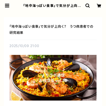
「地中海っぽい食事」で気分が上向く？
うつ病患者での研究結果 | よりラボ
公式オンラインショップ
「地中海っぽい食事」で気分が上向く？ うつ病患者での
研究結果
2025/10/09 21:00