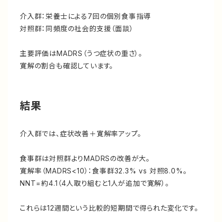
介入群：栄養士による7回の個別食事指導
対照群：同頻度の社会的支援（面談）
主要評価はMADRS（うつ症状の重さ）。
寛解の割合も確認しています。
結果
介入群では、症状改善＋寛解率アップ。
食事群は対照群よりMADRSの改善が大。
寛解率（MADRS<10）：食事群32.3% vs 対照8.0%。
NNT=約4.1（4人取り組むと1人が追加で寛解）。
これらは12週間という比較的短期間で得られた変化です。