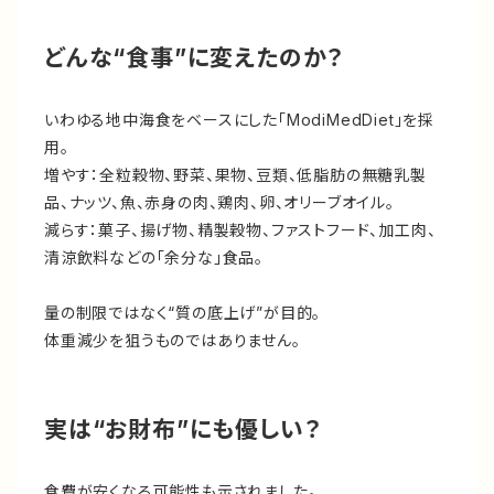
どんな“食事”に変えたのか？
いわゆる地中海食をベースにした「ModiMedDiet」を採
用。
増やす：全粒穀物、野菜、果物、豆類、低脂肪の無糖乳製
品、ナッツ、魚、赤身の肉、鶏肉、卵、オリーブオイル。
減らす：菓子、揚げ物、精製穀物、ファストフード、加工肉、
清涼飲料などの「余分な」食品。
量の制限ではなく“質の底上げ”が目的。
体重減少を狙うものではありません。
実は“お財布”にも優しい？
食費が安くなる可能性も示されました。