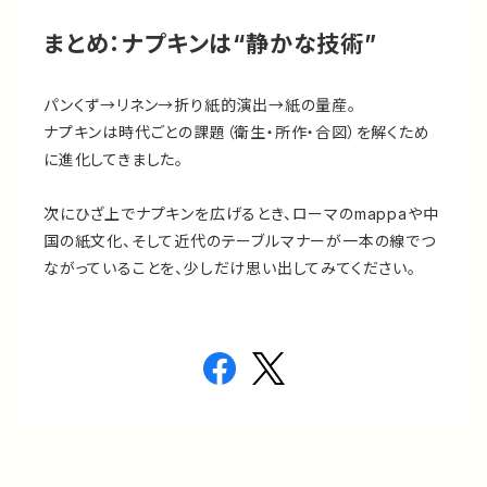
まとめ：ナプキンは“静かな技術”
パンくず→リネン→折り紙的演出→紙の量産。
ナプキンは時代ごとの課題（衛生・所作・合図）を解くため
に進化してきました。
次にひざ上でナプキンを広げるとき、ローマのmappaや中
国の紙文化、そして近代のテーブルマナーが一本の線でつ
ながっていることを、少しだけ思い出してみてください。