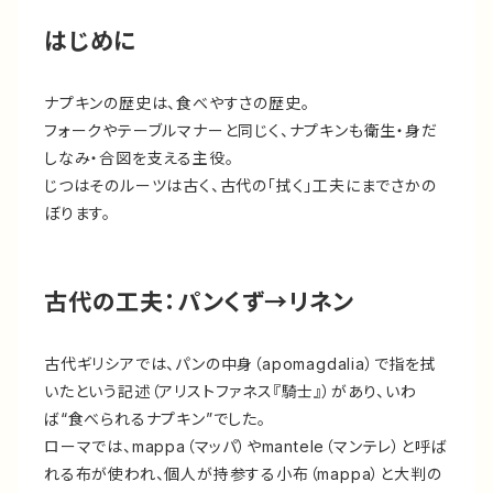
はじめに
ナプキンの歴史は、食べやすさの歴史。
フォークやテーブルマナーと同じく、ナプキンも衛生・身だ
しなみ・合図を支える主役。
じつはそのルーツは古く、古代の「拭く」工夫にまでさかの
ぼります。
古代の工夫：パンくず→リネン
古代ギリシアでは、パンの中身（apomagdalia）で指を拭
いたという記述（アリストファネス『騎士』）があり、いわ
ば“食べられるナプキン”でした。
ローマでは、mappa（マッパ）やmantele（マンテレ）と呼ば
れる布が使われ、個人が持参する小布（mappa）と大判の