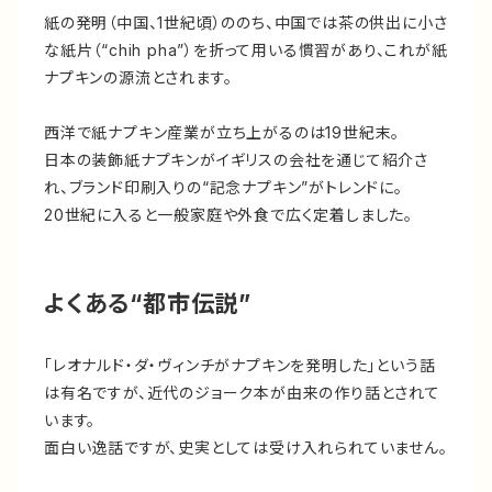
紙の発明（中国、1世紀頃）ののち、中国では茶の供出に小さ
な紙片（“chih pha”）を折って用いる慣習があり、これが紙
ナプキンの源流とされます。
西洋で紙ナプキン産業が立ち上がるのは19世紀末。
日本の装飾紙ナプキンがイギリスの会社を通じて紹介さ
れ、ブランド印刷入りの“記念ナプキン”がトレンドに。
20世紀に入ると一般家庭や外食で広く定着しました。
よくある“都市伝説”
「レオナルド・ダ・ヴィンチがナプキンを発明した」という話
は有名ですが、近代のジョーク本が由来の作り話とされて
います。
面白い逸話ですが、史実としては受け入れられていません。