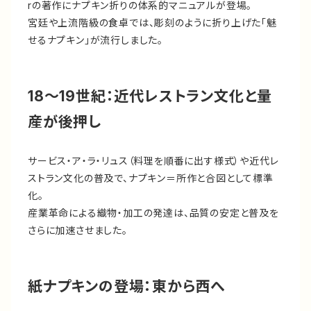
rの著作にナプキン折りの体系的マニュアルが登場。
宮廷や上流階級の食卓では、彫刻のように折り上げた「魅
せるナプキン」が流行しました。
18～19世紀：近代レストラン文化と量
産が後押し
サービス・ア・ラ・リュス（料理を順番に出す様式）や近代レ
ストラン文化の普及で、ナプキン＝所作と合図として標準
化。
産業革命による織物・加工の発達は、品質の安定と普及を
さらに加速させました。
紙ナプキンの登場：東から西へ