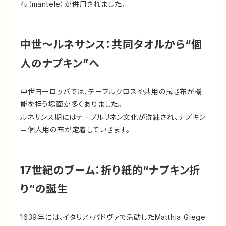
布（mantele）が併用されました。
中世～ルネサンス：共同タオルから“個
人のナプキン”へ
中世ヨーロッパでは、テーブルクロスや共用の拭き布が機
能を担う場面が多くありました。
ルネサンス期にはテーブルリネン文化が洗練され、ナプキン
＝個人用の布が定着していきます。
17世紀のブーム：折り紙的“ナプキン折
り”の誕生
1639年には、イタリア・パドヴァで活動したMatthia Giege