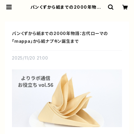
パンくずから紙までの2000年物語：
古代ローマの「mappa」から紙ナプキ
ン誕生まで | よりラボ公式オンライン
ショップ
パンくずから紙までの2000年物語：古代ローマの
「mappa」から紙ナプキン誕生まで
2025/11/20 21:00