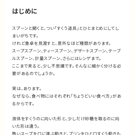
はじめに
スプーンと聞くと、つい「すくう道具」とひとまとめにしてし
まいがちです。
けれど食卓を見渡すと、意外なほど種類があります。
スープスプーン、ティースプーン、デザートスプーン、テーブ
ルスプーン、計量スプーン、さらにはレンゲまで。
ここまで来ると、少し不思議です。そんなに細かく分ける必
要があるのでしょうか。
実は、あります。
なぜなら、食べ物にはそれぞれ「ちょうどいい食べ方」があ
るからです。
液体をすくうのに向いた形と、少しだけ砂糖を取るのに向
いた形は違う。
熱いスープを口に運ぶ動きと、プリンをひと口すくう動きも