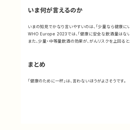
いま何が言えるのか
いまの知見でかなり言いやすいのは、「少量なら健康にい
WHO Europe 2023では、「健康に安全な飲酒量
また、少量・中等量飲酒の効果が、がんリスクを上回ると
まとめ
「健康のために一杯」は、言わないほうがよさそうです。