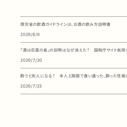
厚労省の飲酒ガイドラインは、お酒の飲み方説明書
2026/8/6
「酒は百薬の長」の説明はなぜ消えた？ 国税庁サイト削除
2026/7/30
酔うと別人になる？ 本人と周囲で食い違った、酔った性格
2026/7/23