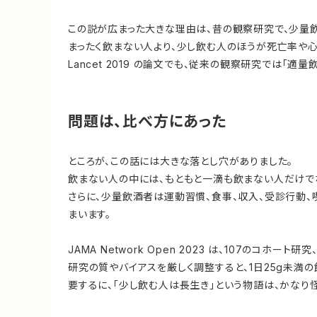
この説が広まった大きな理由は、昔の観察研究で、少量
まったく飲まない人より、少し飲む人のほうが死亡率や心
Lancet 2019 の論文でも、従来の観察研究では「
問題は、比べ方にあった
ところが、この話には大きな落とし穴がありました。
飲まない人の中には、もともと一滴も飲まない人だけで
さらに、少量飲酒者は運動習慣、食事、収入、受診行動
まいます。
JAMA Network Open 2023 は、107のコホー
研究の質やバイアスを厳しく調整すると、1日25g未満
要するに、「少し飲む人は長生き」という物語は、かなり怪