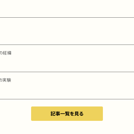
の経緯
の実験
記事一覧を見る