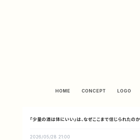
HOME
CONCEPT
LOGO
「少量の酒は体にいい」は、なぜここまで信じられたの
2026/05/28 21:00