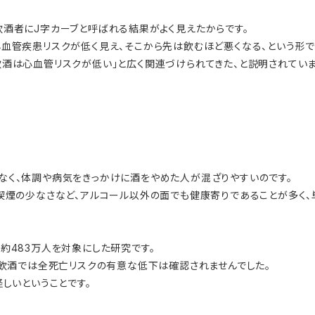
飲酒者にJ字カーブと呼ばれる結果がよく見えたからです。
血管疾患リスクが低く見え、そこから先は飲むほど悪くなる、という形で
適量飲酒は心血管リスクが低い」と広く関連づけられてきた、と説明されていま
なく、体調や病気をきっかけに酒をやめた人が混ざりやすいのです。
、喫煙の少なさなど、アルコール以外の面でも健康寄りであることが多く
ト研究、約483万人を対象にした研究です。
の飲酒では全死亡リスクの有意な低下は確認されませんでした。
しいということです。