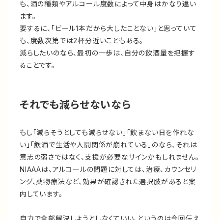
も、酒の種類やアルコール度数によって中身はかなり違い
ます。
要するに、「ビール1本だから大したことない」と思っていて
も、度数次第では2杯分近いこともある。
減らしたいのなら、最初の一歩は、自分の飲酒量を把握す
ることです。
それでも減らせないなら
もし「減らそうとしても減らせない」「飲まない日を作れな
い」「飲酒で生活や人間関係が崩れている」のなら、それは
意志の弱さではなく、支援が必要なサインかもしれません。
NIAAAは、アルコールの問題に対しては、治療、カウンセリ
ング、薬物療法など、効果が確認された選択肢があると案
内しています。
自力で全部解決しようとしなくていい、というのは今回伝え