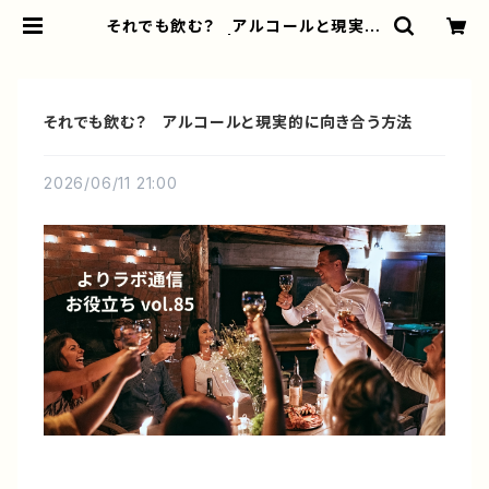
それでも飲む？ アルコールと現実的
に向き合う方法 | よりラボ公式オンラ
インショップ
それでも飲む？ アルコールと現実的に向き合う方法
2026/06/11 21:00